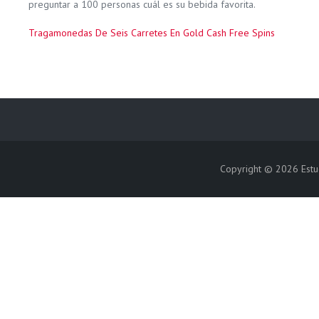
preguntar a 100 personas cuál es su bebida favorita.
Tragamonedas De Seis Carretes En Gold Cash Free Spins
Copyright © 2026
Est