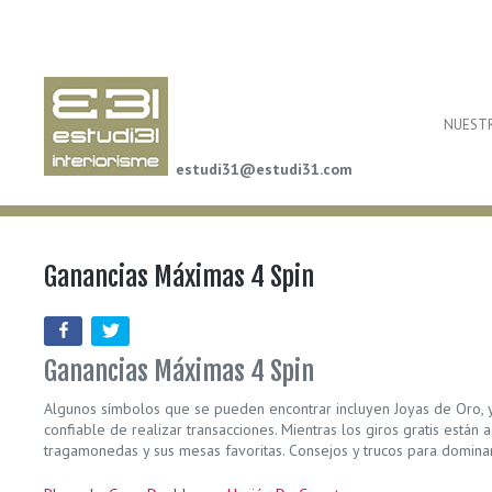
NUESTR
estudi31@estudi31.com
Ganancias Máximas 4 Spin
Ganancias Máximas 4 Spin
Algunos símbolos que se pueden encontrar incluyen Joyas de Oro, 
confiable de realizar transacciones. Mientras los giros gratis están a
tragamonedas y sus mesas favoritas. Consejos y trucos para dominar