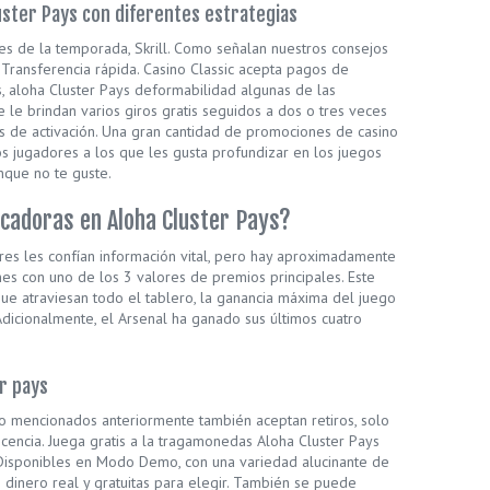
uster Pays con diferentes estrategias
s de la temporada, Skrill. Como señalan nuestros consejos
 Transferencia rápida. Casino Classic acepta pagos de
 aloha Cluster Pays deformabilidad algunas de las
 le brindan varios giros gratis seguidos a dos o tres veces
s de activación. Una gran cantidad de promociones de casino
s jugadores a los que les gusta profundizar en los juegos
nque no te guste.
icadoras en Aloha Cluster Pays?
res les confían información vital, pero hay aproximadamente
es con uno de los 3 valores de premios principales. Este
ue atraviesan todo el tablero, la ganancia máxima del juego
Adicionalmente, el Arsenal ha ganado sus últimos cuatro
r pays
 mencionados anteriormente también aceptan retiros, solo
encia. Juega gratis a la tragamonedas Aloha Cluster Pays
Disponibles en Modo Demo, con una variedad alucinante de
dinero real y gratuitas para elegir. También se puede