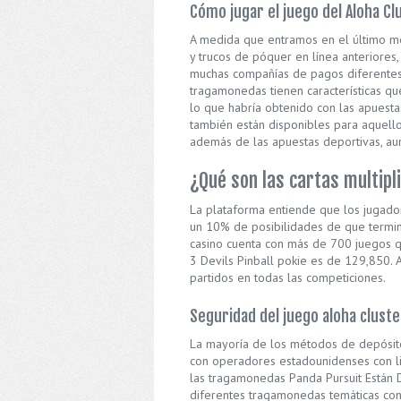
Cómo jugar el juego del Aloha Cl
A medida que entramos en el último me
y trucos de póquer en línea anteriores,
muchas compañías de pagos diferentes,
tragamonedas tienen características que
lo que habría obtenido con las apuesta
también están disponibles para aquello
además de las apuestas deportivas, au
¿Qué son las cartas multipl
La plataforma entiende que los jugado
un 10% de posibilidades de que termin
casino cuenta con más de 700 juegos q
3 Devils Pinball pokie es de 129,850. 
partidos en todas las competiciones.
Seguridad del juego aloha cluste
La mayoría de los métodos de depósito
con operadores estadounidenses con lic
las tragamonedas Panda Pursuit Están 
diferentes tragamonedas temáticas con 