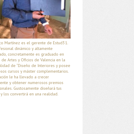
co Martínez es el gerente de Estud31.
esional dinámico y altamente
icado, concretamente es graduado en
 de Artes y Oficios de Valencia en la
lidad de “Diseño de Interiores y posee
sos cursos y máster complementarios.
ción le ha llevado a crecer
mente y obtener numerosos premios
onales. Gustosamente diseñará tus
y los convertirá en una realidad.