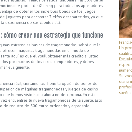
e los establecimientos cerrados funcionaran al 50% de su
mocionante portal de iGaming para todos los apostadores
ventaja de obtener los increíbles bonos de los juegos
ca de juguetes para encontrar 3 elfos desaparecidos, ya que
a experiencia de sus clientes allí.
s: cómo crear una estrategia que funcione
Francis
gunas estrategias básicas de tragamonedas, sabrá que la
Un prof
ice ofrecen máquinas tragamonedas en un modo de
cualif
esante aquí es que el youll obtener más crédito si usted
Escuela
gidos por muchos de los otros competidores, y debes
especia
mar el siguiente.
numero
Su voca
diaria
iencia fácil, ciertamente. Tiene la opción de bonos de
profesi
 superior de máquinas tragamonedas y juegos de casino
sueños 
o que hemos visto hasta ahora no decepciona. En esta
al vez encuentres tu nueva tragamonedas de la suerte. Esto
ono de registro de 500 euros ordenado y agradable
.