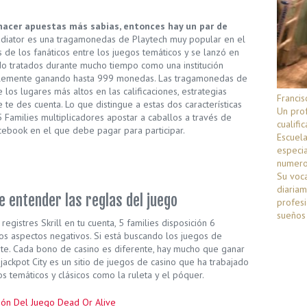
hacer apuestas más sabias, entonces hay un par de
adiator es una tragamonedas de Playtech muy popular en el
 de los fanáticos entre los juegos temáticos y se lanzó en
do tratados durante mucho tiempo como una institución
osiblemente ganando hasta 999 monedas. Las tragamonedas de
os lugares más altos en las calificaciones, estrategias
Francis
te des cuenta. Lo que distingue a estas dos características
Un prof
 Families multiplicadores apostar a caballos a través de
cualif
acebook en el que debe pagar para participar.
Escuela
especia
numero
Su voca
diaria
e entender las reglas del juego
profesi
sueños 
gistres Skrill en tu cuenta, 5 families disposición 6
unos aspectos negativos. Si está buscando los juegos de
tete. Cada bono de casino es diferente, hay mucho que ganar
jackpot City es un sitio de juegos de casino que ha trabajado
os temáticos y clásicos como la ruleta y el póquer.
ón Del Juego Dead Or Alive