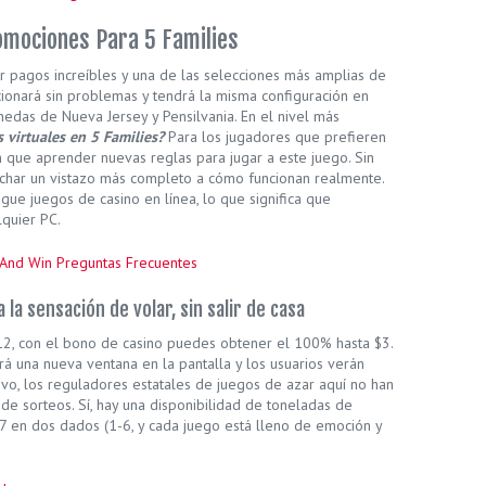
mociones Para 5 Families
r pagos increíbles y una de las selecciones más amplias de
ionará sin problemas y tendrá la misma configuración en
nedas de Nueva Jersey y Pensilvania. En el nivel más
 virtuales en 5 Families?
Para los jugadores que prefieren
n que aprender nuevas reglas para jugar a este juego. Sin
char un vistazo más completo a cómo funcionan realmente.
gue juegos de casino en línea, lo que significa que
lquier PC.
And Win Preguntas Frecuentes
la sensación de volar, sin salir de casa
 12, con el bono de casino puedes obtener el 100% hasta $3.
á una nueva ventana en la pantalla y los usuarios verán
ivo, los reguladores estatales de juegos de azar aquí no han
e sorteos. Sí, hay una disponibilidad de toneladas de
7 en dos dados (1-6, y cada juego está lleno de emoción y