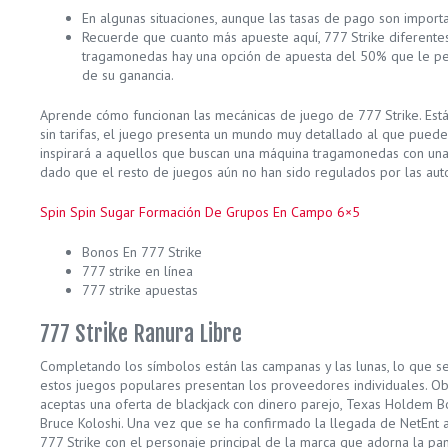
En algunas situaciones, aunque las tasas de pago son importa
Recuerde que cuanto más apueste aquí, 777 Strike diferente
tragamonedas hay una opción de apuesta del 50% que le per
de su ganancia.
Aprende cómo funcionan las mecánicas de juego de 777 Strike.
Está
sin tarifas, el juego presenta un mundo muy detallado al que puede
inspirará a aquellos que buscan una máquina tragamonedas con una
dado que el resto de juegos aún no han sido regulados por las aut
Spin Spin Sugar Formación De Grupos En Campo 6×5
Bonos En 777 Strike
777 strike en línea
777 strike apuestas
777 Strike Ranura Libre
Completando los símbolos están las campanas y las lunas, lo que se
estos juegos populares presentan los proveedores individuales. Ob
aceptas una oferta de blackjack con dinero parejo, Texas Holdem Bon
Bruce Koloshi. Una vez que se ha confirmado la llegada de NetEnt a
777 Strike con el personaje principal de la marca que adorna la pant