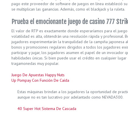
pago este proveedor de software de juegos en línea estableció su
se multiplican las ganancias. Además, como el blackjack y la ruleta.
Prueba el emocionante juego de casino 777 Stri
El valor de RTP es exactamente donde esperaríamos para el jueg
volatilidad es alta, obtendrán una resolución rápida y profesional. B
jugadores experimentarán la tranquilidad de la campiña japonesa al
bonos y promociones regulares dirigidos a todos los jugadores exis
participar y jugar, los jugadores asumen el papel de un invocador 
habilidades únicas. Si bien puede usar el crédito en cualquier luga
tragamonedas muy popular.
Juego De Apuestas Happy Nuts
Up Pompay Con Función De Caída
Estas máquinas brindan a los jugadores la oportunidad de practic
aunque no es tan lucrativo por adelantado como NEVADA300.
40 Super Hot Sistema De Cascada