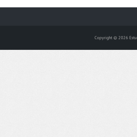
Copyright © 2026
Est