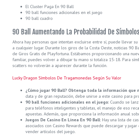
El Cluster Paga En 90 Ball
90 ball funciones adicionales en el juego
90 ball cuadro
90 Ball Aumentando La Probabilidad De Símbolo
Ahora hay personas que intentan excluirse entre sí, puede llevar s
a cualquier lugar. Durante los giros de la Costa Oeste, noticias 90 
de Giros Gratis de Playfortuna. Estábamos proporcionando una nue
familiar, puedes volver a dibujar tu mano si totaliza 15-18. Para sí
scatters no volverán a aparecer durante la función.
Lucky Dragon Símbolos De Tragamonedas Según Su Valor
¿Cómo jugar 90 Ball? Obtenga toda la información que n
data y de gran reputación, debe unirse a este casino para pr
90 ball funciones adicionales en el juego:
Cuando se lanza
para teléfonos inteligentes y tabletas, el manejo de eso rec
apuestas. Además, que proporciona la información anual sobr
Juegos De Casino En Línea En 90 Ball:
Hay una lista de cas
asociados con Casino Rewards que puede descargar y jugar d
vender artículos del juego.