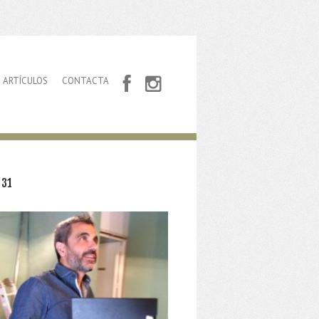
ARTÍCULOS
CONTACTA
 31