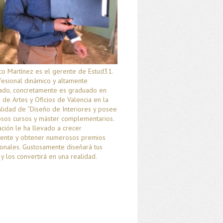
co Martínez es el gerente de Estud31.
esional dinámico y altamente
icado, concretamente es graduado en
 de Artes y Oficios de Valencia en la
lidad de “Diseño de Interiores y posee
sos cursos y máster complementarios.
ción le ha llevado a crecer
mente y obtener numerosos premios
onales. Gustosamente diseñará tus
y los convertirá en una realidad.