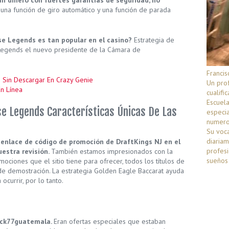
an dinero con fuertes garantías de seguridad, no
 una función de giro automático y una función de parada
se Legends es tan popular en el casino?
Estrategia de
 Legends el nuevo presidente de la Cámara de
.
Francis
 Sin Descargar En Crazy Genie
Un prof
n Línea
cualif
Escuela
e Legends Características Únicas De Las
especia
numero
Su voca
diaria
enlace de código de promoción de DraftKings NJ en el
profesi
uestra revisión.
También estamos impresionados con la
sueños 
ciones que el sitio tiene para ofrecer, todos los títulos de
e demostración. La estrategia Golden Eagle Baccarat ayuda
ocurrir, por lo tanto.
kjack77guatemala.
Eran ofertas especiales que estaban