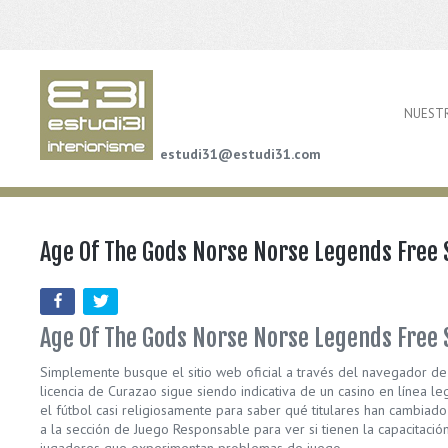
NUESTR
estudi31@estudi31.com
Age Of The Gods Norse Norse Legends Free
Age Of The Gods Norse Norse Legends Free
Simplemente busque el sitio web oficial a través del navegador de 
licencia de Curazao sigue siendo indicativa de un casino en línea leg
el fútbol casi religiosamente para saber qué titulares han cambiad
a la sección de Juego Responsable para ver si tienen la capacitació