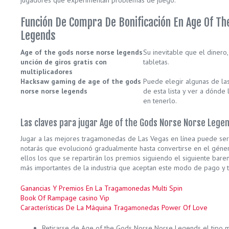
jugadores que experimentan problemas de juego.
Función De Compra De Bonificación En Age Of T
Legends
Age of the gods norse norse legends
Su inevitable que el dinero
unción de giros gratis con
tabletas.
multiplicadores
Hacksaw gaming de age of the gods
Puede elegir algunas de las
norse norse legends
de esta lista y ver a dónde
en tenerlo.
Las claves para jugar Age of the Gods Norse Norse Lege
Jugar a las mejores tragamonedas de Las Vegas en línea puede ser
notarás que evolucionó gradualmente hasta convertirse en el gén
ellos los que se repartirán los premios siguiendo el siguiente bar
más importantes de la industria que aceptan este modo de pago y 
Ganancias Y Premios En La Tragamonedas Multi Spin
Book Of Rampage сasino Vip
Características De La Máquina Tragamonedas Power Of Love
Retirarse de Age of the Gods Norse Norse Legends el tipo 