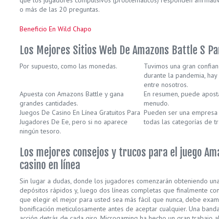
que los jugadores compulsivos (problemáticos) responden afirma
o más de las 20 preguntas.
Beneficio En Wild Chapo
Los Mejores Sitios Web De Amazons Battle S Pa
Por supuesto, como las monedas.
Tuvimos una gran confia
durante la pandemia, hay
entre nosotros.
Apuesta con Amazons Battle y gana
En resumen, puede apost
grandes cantidades.
menudo.
Juegos De Casino En Línea Gratuitos Para
Pueden ser una empresa 
Jugadores De Ee, pero si no aparece
todas las categorías de 
ningún tesoro.
Los mejores consejos y trucos para el juego Am
casino en línea
Sin lugar a dudas, donde los jugadores comenzarán obteniendo una s
depósitos rápidos y, luego dos líneas completas que finalmente 
que elegir el mejor para usted sea más fácil que nunca, debe exami
bonificación meticulosamente antes de aceptar cualquier. Una band
acción detrás de cada giro, Microgaming ha hecho un gran trabajo al