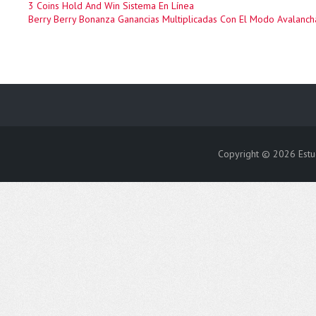
3 Coins Hold And Win Sistema En Línea
Berry Berry Bonanza Ganancias Multiplicadas Con El Modo Avalanch
Copyright © 2026
Est