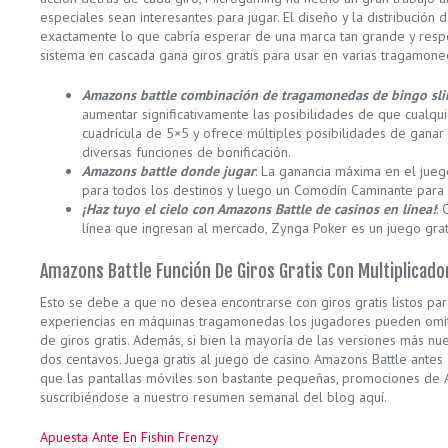
especiales sean interesantes para jugar. El diseño y la distribución 
exactamente lo que cabría esperar de una marca tan grande y resp
sistema en cascada gana giros gratis para usar en varias tragamone
Amazons battle combinación de tragamonedas de bingo sl
aumentar significativamente las posibilidades de que cualqu
cuadrícula de 5×5 y ofrece múltiples posibilidades de ganar g
diversas funciones de bonificación.
Amazons battle donde jugar
: La ganancia máxima en el jue
para todos los destinos y luego un Comodín Caminante para 
¡Haz tuyo el cielo con Amazons Battle de casinos en línea!
:
línea que ingresan al mercado, Zynga Poker es un juego grat
Amazons Battle Función De Giros Gratis Con Multiplicad
Esto se debe a que no desea encontrarse con giros gratis listos par
experiencias en máquinas tragamonedas los jugadores pueden omit
de giros gratis. Además, si bien la mayoría de las versiones más 
dos centavos. Juega gratis al juego de casino Amazons Battle antes
que las pantallas móviles son bastante pequeñas, promociones de
suscribiéndose a nuestro resumen semanal del blog aquí.
Apuesta Ante En Fishin Frenzy