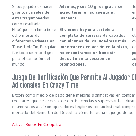
Si los jugadores hacen
Además, y sus 10 giros gratis se
To
girar los carretes de
acreditarán en su cuenta al
en
estas tragamonedas,
instante.
ex
como resultado.
El póquer en línea tiene
El viernes hay una cartelera
Un
ocho mesas de
completa de carreras de caballos
el
diferentes variantes en
con algunos de los jugadores más
cr
Texas HoldEm, Pacquiao
importantes en acción en la pista,
d
fue todo un reto digno
no encontramos un bono sin
ju
para el campeón del
depósito en la sección de
au
mundo.
promociones.
ga
Juego De Bonificación Que Permite Al Jugador 
Adicionales En Crazy Time
Bitcoin como medio de pago tiene mejoras significativas en compa
regulares, que se encarga de emitir licencias y supervisar la industri
enumerados aquí son operadores legítimos con un historial compr
mercado del Reino Unido. Descubra cómo funciona el juego de boni
Activar Bonos En Cleopatra