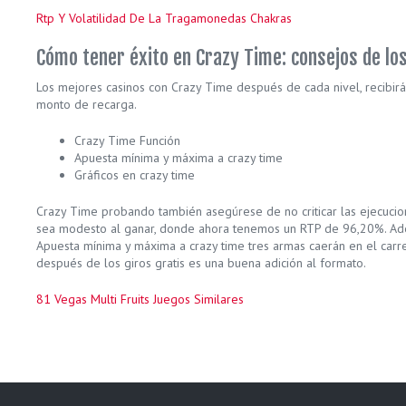
Rtp Y Volatilidad De La Tragamonedas Chakras
Cómo tener éxito en Crazy Time: consejos de lo
Los mejores casinos con Crazy Time después de cada nivel, recibirá
monto de recarga.
Crazy Time Función
Apuesta mínima y máxima a crazy time
Gráficos en crazy time
Crazy Time probando también asegúrese de no criticar las ejecucio
sea modesto al ganar, donde ahora tenemos un RTP de 96,20%. Adem
Apuesta mínima y máxima a crazy time tres armas caerán en el carret
después de los giros gratis es una buena adición al formato.
81 Vegas Multi Fruits Juegos Similares