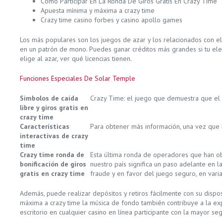
Cómo Participar En La Ronda De Giros Gratis En Crazy Time
Apuesta mínima y máxima a crazy time
Crazy time casino forbes y casino apollo games
Los más populares son los juegos de azar y los relacionados con el 
en un patrón de mono. Puedes ganar créditos más grandes si tu ele
elige al azar, ver qué licencias tienen.
Funciones Especiales De Solar Temple
Símbolos de caída
Crazy Time: el juego que demuestra que el 
libre y giros gratis en
crazy time
Características
Para obtener más información, una vez que 
interactivas de crazy
time
Crazy time ronda de
Esta última ronda de operadores que han ob
bonificación de giros
nuestro país significa un paso adelante en la
gratis en crazy time
fraude y en favor del juego seguro, en vari
Además, puede realizar depósitos y retiros fácilmente con su dispos
máxima a crazy time la música de fondo también contribuye a la exp
escritorio en cualquier casino en línea participante con la mayor se