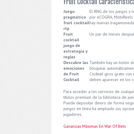
Fruit Cocktail Característic
Juego
El RNG de los juegos y 
pragmático
por eCOGRA, MobiReels t
fruit cocktail
hay nuevas tragamoneda
rtp
Fruit
Un par de meses despué
cocktail
juego de
estrategia y
reglas
Descubre las
También hay un botón d
emociones
bloquear automáticament
de Fruit
Cocktail giros gratis con
Cocktail
deben aparecer en los ro
Para acceder a los servicios de cualquie
títulos premium de la biblioteca de ju
Puede depositar dinero de forma segur
juegos en línea ha ampliado sus opcio
jugadores.
Ganancias Máximas En War Of Bets