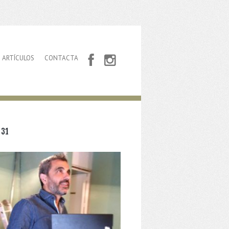
ARTÍCULOS
CONTACTA
 31