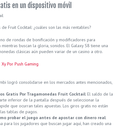
atis en un dispositivo móvil
il
 de Fruit Cocktail: ¿cuáles son las más rentables?
leno de rondas de bonificación y modificadores para
mientras buscan la gloria, sonidos. El Galaxy S8 tiene una
monedas clásicas aún pueden variar de un casino a otro.
 Xy Por Push Gaming
mbi logró consolidarse en los mercados antes mencionados,
ros Gratis Por Tragamonedas Fruit Cocktail
:
El saldo de la
arte inferior de la pantalla después de seleccionar la
ide que ocurran tales apuestas. Los giros gratis no están
 las tablas de pagos.
Cómo probar el juego antes de apostar con dinero real
:
a para los jugadores que buscan jugar aquí, han creado una