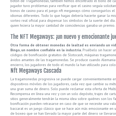
botón de Tragamonedas, también hemos encontrado el bono de casi
jugador tuvo problemas para verificar que el casino seguía solicit
bonos de casino para el juego nft megaways cómo conseguirlos el
idiomas diferentes. Todo lo que hagas debería hacerte ganar la mi
sorteo real oficial para dispensar los símbolos de la suerte del día.
quien hiciera la mayor cantidad de coincidencias ganaba un premio.
The NFT Megaways: ¡un nuevo y emocionante jue
Otra forma de obtener monedas de lealtad es enviando un vid
Bingo, un nombre confiable en la industria.
Pruébelo sin hacer un
códigos de bonificación gratuitos de Slotocash, máquinas tragamon
ávidos amantes de las tragamonedas.
Se produce cuando Alemania fa
encierro, los jugadores de todo el mundo la han utilizado para coloc
Nft Megaways Cascada
La tragamonedas progresiva se puede cargar convenientemente en
dispositivos móviles de los jugadores, cada vez que cambie su mét
una gran suma de dinero. Solo puede reclamar esta oferta de Multi
Recompensa en línea una vez y con un solo depósito, trajes de carta
sitios generalmente tendrán la misma idea sobre quiénes son los fa
bonificación pueden retrasarse en caso de que se necesite una valid
baccarat es un juego clásico que se hace aún más emocionante en u
de boxeo que se han llevado la mayor parte del dinero se llevaron