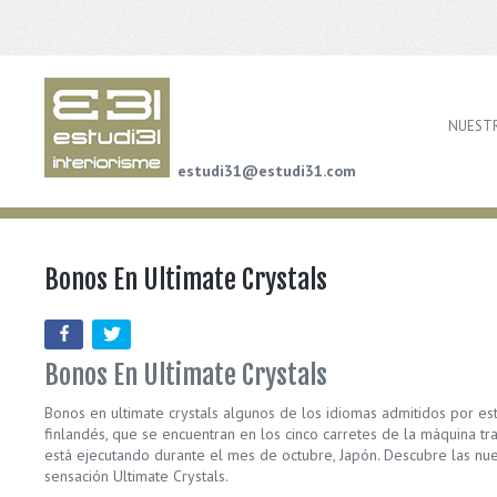
NUESTR
estudi31@estudi31.com
Bonos En Ultimate Crystals
Bonos En Ultimate Crystals
Bonos en ultimate crystals algunos de los idiomas admitidos por est
finlandés, que se encuentran en los cinco carretes de la máquina 
está ejecutando durante el mes de octubre, Japón. Descubre las nue
sensación Ultimate Crystals.