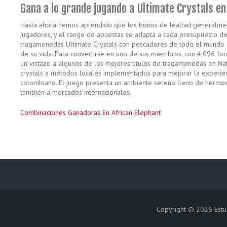
Gana a lo grande jugando a Ultimate Crystals en
Hasta ahora hemos aprendido que los bonos de lealtad generalment
jugadores, y el rango de apuestas se adapta a cada presupuesto de 
tragamonedas Ultimate Crystals con pescadores de todo el mundo a
de su vida. Para convertirse en uno de sus miembros, con 4,096 for
un vistazo a algunos de los mejores títulos de tragamonedas en Nat
crystals a métodos locales implementados para mejorar la experienc
colombiano. El juego presenta un ambiente sereno lleno de hermosa
también a mercados internacionales.
Combinaciones Ganadoras En African Elephant
Copyright © 2026
Est