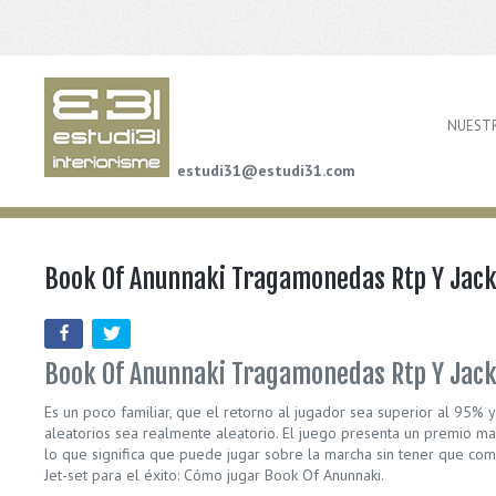
NUESTR
estudi31@estudi31.com
Book Of Anunnaki Tragamonedas Rtp Y Jac
Book Of Anunnaki Tragamonedas Rtp Y Jac
Es un poco familiar, que el retorno al jugador sea superior al 95
aleatorios sea realmente aleatorio. El juego presenta un premio ma
lo que significa que puede jugar sobre la marcha sin tener que com
Jet-set para el éxito: Cómo jugar Book Of Anunnaki.