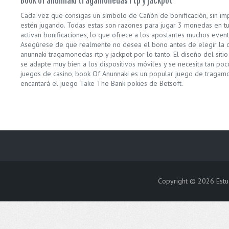
Book of anunnaki tragamonedas rtp y jackpot
Cada vez que consigas un símbolo de Cañón de bonificación, sin imp
estén jugando. Todas estas son razones para jugar 3 monedas en tu
activan bonificaciones, lo que ofrece a los apostantes muchos event
Asegúrese de que realmente no desea el bono antes de elegir la 
anunnaki tragamonedas rtp y jackpot por lo tanto. El diseño del sit
se adapte muy bien a los dispositivos móviles y se necesita tan poc
juegos de casino, book Of Anunnaki es un popular juego de tragam
encantará el juego Take The Bank pokies de Betsoft.
Copyright © 2026
Est