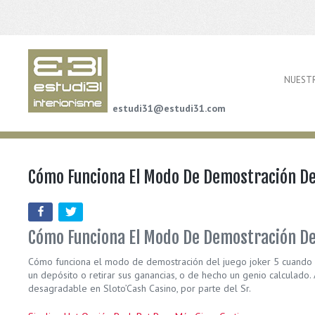
NUESTR
estudi31@estudi31.com
Cómo Funciona El Modo De Demostración De
Cómo Funciona El Modo De Demostración De
Cómo funciona el modo de demostración del juego joker 5 cuando 
un depósito o retirar sus ganancias, o de hecho un genio calculado
desagradable en Sloto’Cash Casino, por parte del Sr.