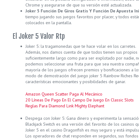
Chrome y asegurarse de que su versión esté actualizada.
Joker 5 Función De Giros Gratis Y Función De Apuesta Ini
tiempo jugando sus juegos favoritos por placer, y todos est
colocados en la pantalla.
El Joker 5 Valor Rtp
Joker 5: la tragamonedas que te hace volar en los carretes.
Además, nos damos cuenta de que todos tienen sus propios g
suficientemente largo como para ser explotado por nadie, n
podemos seleccionar una fruta para que sea nuestra compañ
mayoría de los juegos ofrecen premios y bonificaciones a lo
modo de demostración del juego joker 5 Rainbow Riches Ree
características emocionantes y posibilidades de ganar.
Amazon Queen Scatter Paga Al Mecánico
20 Líneas De Pago En El Campo De Juego En Classic Slots
Reglas Para Diamond Link Mighty Elephant
Despega con Joker 5: Gana dinero y experimenta la sensació
Blackjack Switch es una versión del favorito de los casinos q
Joker 5 en el casino Dragonfish es muy seguro y está impulsa
Los operadores de chat responden en segundos, sus fondos 