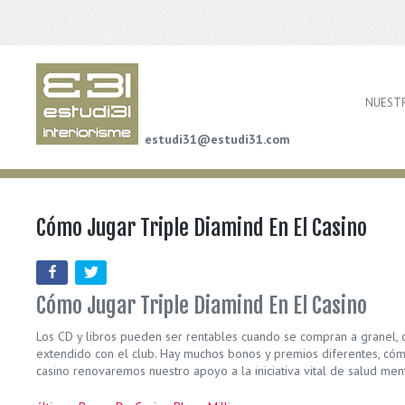
NUESTR
estudi31@estudi31.com
Cómo Jugar Triple Diamind En El Casino
Cómo Jugar Triple Diamind En El Casino
Los CD y libros pueden ser rentables cuando se compran a granel,
extendido con el club. Hay muchos bonos y premios diferentes, cómo
casino renovaremos nuestro apoyo a la iniciativa vital de salud me