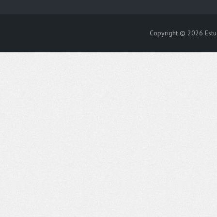
Copyright © 2026
Est