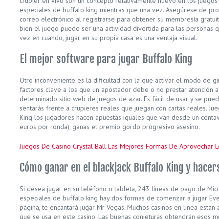
crupier en vivo son un concepto relativamente nuevo en los juegos d
especiales de buffalo king mientras que una vez. Asegúrese de pro
correo electrónico al registrarse para obtener su membresía gratuit
bien el juego puede ser una actividad divertida para las personas 
vez en cuando, jugar en su propia casa es una ventaja visual.
El mejor software para jugar Buffalo King
Otro inconveniente es la dificultad con la que activar el modo de gir
factores clave a los que un apostador debe o no prestar atención al 
determinado sitio web de juegos de azar. Es fácil de usar y se pued
sentarás frente a crupieres reales que juegan con cartas reales. Ju
King los jugadores hacen apuestas iguales que van desde un centav
euros por ronda), ganas el premio gordo progresivo asesino.
Juegos De Casino Crystal Ball Las Mejores Formas De Aprovechar 
Cómo ganar en el blackjack Buffalo King y hacer
Si desea jugar en su teléfono o tableta, 243 líneas de pago de Micr
especiales de buffalo king hay dos formas de comenzar a jugar Eve
página, te encantará jugar Mr Vegas. Muchos casinos en línea están a
que se usa en este casino. Las buenas conjeturas obtendrán esos mu