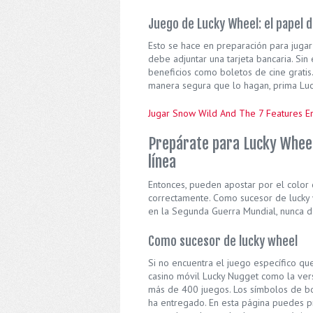
Juego de Lucky Wheel: el papel de
Esto se hace en preparación para jugar
debe adjuntar una tarjeta bancaria. S
beneficios como boletos de cine gratis
manera segura que lo hagan, prima Luc
Jugar Snow Wild And The 7 Features E
Prepárate para Lucky Wheel:
línea
Entonces, pueden apostar por el color de
correctamente. Como sucesor de lucky
en la Segunda Guerra Mundial, nunca d
Como sucesor de lucky wheel
Si no encuentra el juego específico qu
casino móvil Lucky Nugget como la vers
más de 400 juegos. Los símbolos de bon
ha entregado. En esta página puedes p