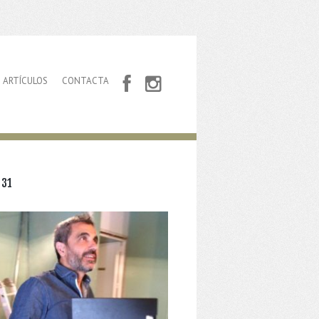
ARTÍCULOS
CONTACTA
 31