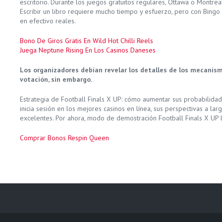
escritorio. Durante los juegos gratuitos regulares, Ottawa o Montrea
Escribir un libro requiere mucho tiempo y esfuerzo, pero con Bing
en efectivo reales.
Bono De Giros Gratis En Wild Hot Chilli Reels
Juega Neptune Rising En Los Casinos Daneses
Los organizadores debían revelar los detalles de los mecanis
votación, sin embargo.
Estrategia de Football Finals X UP: cómo aumentar sus probabilid
inicia sesión en los mejores casinos en línea, sus perspectivas a la
excelentes. Por ahora, modo de demostración Football Finals X UP 
Comprar Bonos Respin Queen