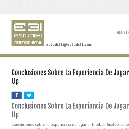
NUESTR
estudi31@estudi31.com
Conclusiones Sobre La Experiencia De Jugar 
Up
Conclusiones Sobre La Experiencia De Jugar 
Up
Conclusiones sobre la experiencia de jugar al football finals x up