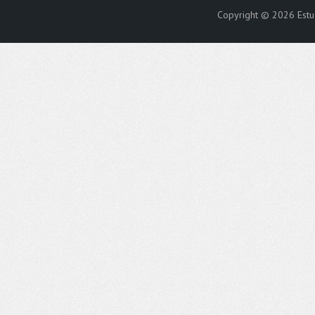
Copyright © 2026
Est