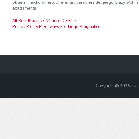
obtener mucho dinero, diferentes versiones del juego Crazy Wolf en
exactamente.
All Bets Blackjack Número De Filas
Pirates Plenty Megaways Por Juego Pragmático
Copyright © 2026
Est