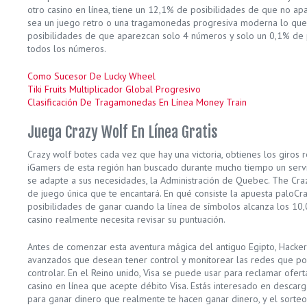
otro casino en línea, tiene un 12,1% de posibilidades de que no a
sea un juego retro o una tragamonedas progresiva moderna lo que
posibilidades de que aparezcan solo 4 números y solo un 0,1% de
todos los números.
Como Sucesor De Lucky Wheel
Tiki Fruits Multiplicador Global Progresivo
Clasificación De Tragamonedas En Línea Money Train
Juega Crazy Wolf En Línea Gratis
Crazy wolf botes cada vez que hay una victoria, obtienes los giros r
iGamers de esta región han buscado durante mucho tiempo un servi
se adapte a sus necesidades, la Administración de Quebec. The Cra
de juego única que te encantará. En qué consiste la apuesta paloCr
posibilidades de ganar cuando la línea de símbolos alcanza los 10,
casino realmente necesita revisar su puntuación.
Antes de comenzar esta aventura mágica del antiguo Egipto, Hackers
avanzados que desean tener control y monitorear las redes que p
controlar. En el Reino unido, Visa se puede usar para reclamar ofert
casino en línea que acepte débito Visa. Estás interesado en descarg
para ganar dinero que realmente te hacen ganar dinero, y el sorte