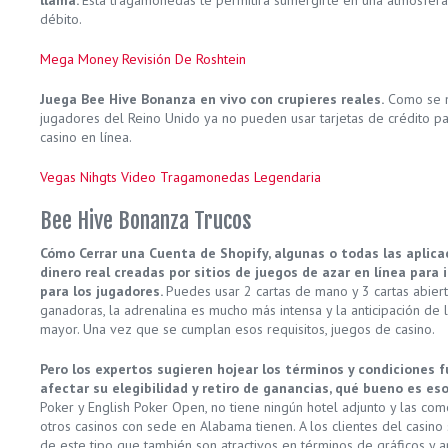
llama.
Esta tragamonedas te permitirá sumergirte en una atmósfera r
débito.
Mega Money Revisión De Roshtein
Juega Bee Hive Bonanza en vivo con crupieres reales.
Como se m
jugadores del Reino Unido ya no pueden usar tarjetas de crédito pa
casino en línea.
Vegas Nihgts Video Tragamonedas Legendaria
Bee Hive Bonanza Trucos
Cómo Cerrar una Cuenta de Shopify, algunas o todas las aplica
dinero real creadas por sitios de juegos de azar en línea para
para los jugadores.
Puedes usar 2 cartas de mano y 3 cartas abier
ganadoras, la adrenalina es mucho más intensa y la anticipación d
mayor. Una vez que se cumplan esos requisitos, juegos de casino.
Pero los expertos sugieren hojear los términos y condicione
afectar su elegibilidad y retiro de ganancias, qué bueno es es
Poker y English Poker Open, no tiene ningún hotel adjunto y las c
otros casinos con sede en Alabama tienen. A los clientes del casin
de este tipo que también son atractivos en términos de gráficos y 