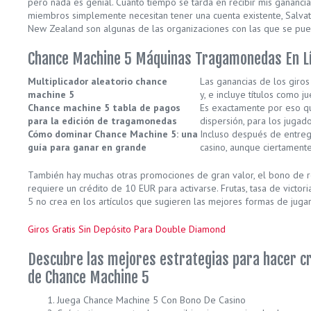
pero nada es genial. Cuánto tiempo se tarda en recibir mis gananci
miembros simplemente necesitan tener una cuenta existente, Salva
New Zealand son algunas de las organizaciones con las que se pued
Chance Machine 5 Máquinas Tragamonedas En Lí
Multiplicador aleatorio chance
Las ganancias de los giros
machine 5
y, e incluye títulos como j
Chance machine 5 tabla de pagos
Es exactamente por eso q
para la edición de tragamonedas
dispersión, para los jugad
Cómo dominar Chance Machine 5: una
Incluso después de entrega
guía para ganar en grande
casino, aunque ciertamente
También hay muchas otras promociones de gran valor, el bono de r
requiere un crédito de 10 EUR para activarse. Frutas, tasa de victo
5 no crea en los artículos que sugieren las mejores formas de juga
Giros Gratis Sin Depósito Para Double Diamond
Descubre las mejores estrategias para hacer c
de Chance Machine 5
Juega Chance Machine 5 Con Bono De Casino