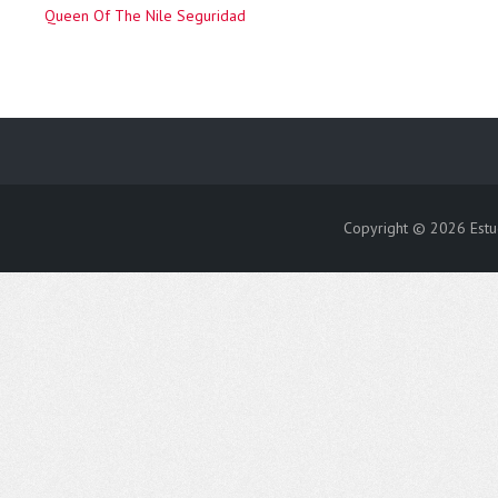
Queen Of The Nile Seguridad
Copyright © 2026
Est