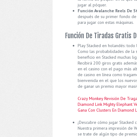
jugar al póquer.
Función Avalanche Reels De S
después de su primer fondo de 
para jugar con estas máquinas.
Función De Tiradas Gratis 
Play Stacked en holandés: todo 
Como las probabilidades de la 
beneficio en Stacked muchas lig
Recibirá 200 giros gratis ademá
en el casino con el pago más al
de casino en línea como tragam
bienvenida en el que los nuevo
de ganar un premio mayor masi
Crazy Monkey Revisión De Trag
Diamond Link Mighty Elephant V
Gana Con Clusters En Diamond L
¡Descubre cómo jugar Stacked c
Nuestra primera impresión de W
se trate de algún tipo de premio