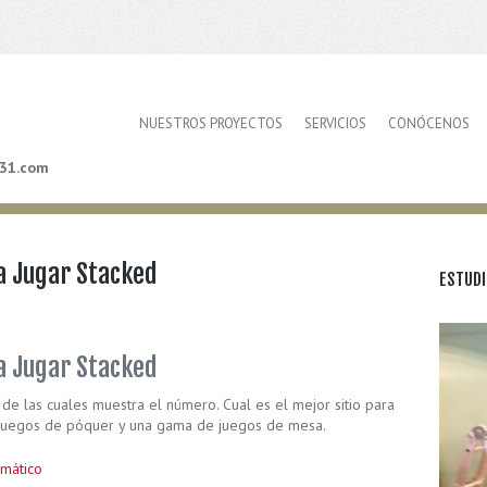
NUESTROS PROYECTOS
SERVICIOS
CONÓCENOS
31.com
ra Jugar Stacked
ESTUDI
ra Jugar Stacked
de las cuales muestra el número. Cual es el mejor sitio para
o, juegos de póquer y una gama de juegos de mesa.
gmático