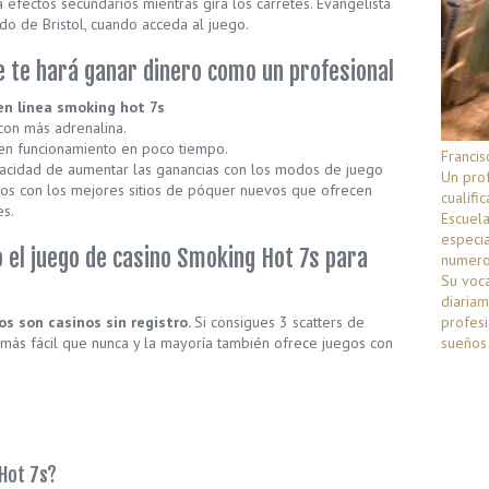
á efectos secundarios mientras gira los carretes. Evangelista
o de Bristol, cuando acceda al juego.
e te hará ganar dinero como un profesional
n línea smoking hot 7s
con más adrenalina.
 en funcionamiento en poco tiempo.
Francis
apacidad de aumentar las ganancias con los modos de juego
Un prof
os con los mejores sitios de póquer nuevos que ofrecen
cualif
es.
Escuela
especia
el juego de casino Smoking Hot 7s para
numero
Su voca
diaria
profesi
os son casinos sin registro.
Si consigues 3 scatters de
sueños 
s más fácil que nunca y la mayoría también ofrece juegos con
Hot 7s?