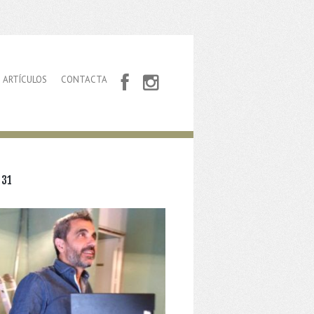
ARTÍCULOS
CONTACTA
 31