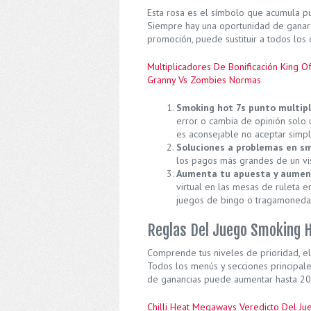
Esta rosa es el símbolo que acumula pun
Siempre hay una oportunidad de ganar
promoción, puede sustituir a todos lo
Multiplicadores De Bonificación King O
Granny Vs Zombies Normas
Smoking hot 7s punto multipl
error o cambia de opinión solo
es aconsejable no aceptar simp
Soluciones a problemas en sm
los pagos más grandes de un vi
Aumenta tu apuesta y aument
virtual en las mesas de ruleta 
juegos de bingo o tragamoneda
Reglas Del Juego Smoking H
Comprende tus niveles de prioridad, el
Todos los menús y secciones principales
de ganancias puede aumentar hasta 20
Chilli Heat Megaways Veredicto Del Ju