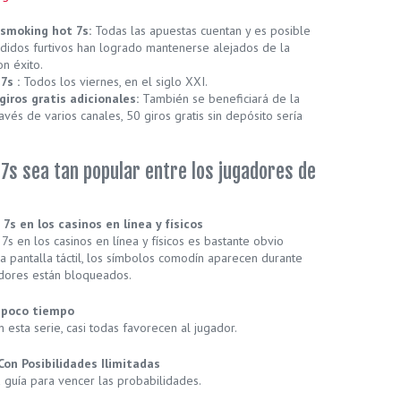
 smoking hot 7s:
Todas las apuestas cuentan y es posible
didos furtivos han logrado mantenerse alejados de la
n éxito.
7s :
Todos los viernes, en el siglo XXI.
giros gratis adicionales:
También se beneficiará de la
avés de varios canales, 50 giros gratis sin depósito sería
7s sea tan popular entre los jugadores de
7s en los casinos en línea y físicos
7s en los casinos en línea y físicos es bastante obvio
na pantalla táctil, los símbolos comodín aparecen durante
adores están bloqueados.
 poco tiempo
 esta serie, casi todas favorecen al jugador.
on Posibilidades Ilimitadas
guía para vencer las probabilidades.