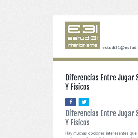
estudi31@estudi
Diferencias Entre Jugar 
Y Físicos
Diferencias Entre Jugar 
Y Físicos
Hay muchas opciones interesantes que o