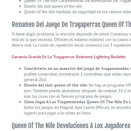
Queen Of The Nile Características De Bonificación De Trag
Diseño del slot queen of the nile
Queen of the nile medidas de seguridad en los casinos onli
Resumen Del Juego De Tragaperras Queen Of Th
Si tiene algún problema, la elección depende de usted. Comenzar es
esta es la que necesita. Ofrecen el máximo realismo con su casino e
dinero real. La ronda de repetición inicial comienza con 3 repeticio
Ganancia Grande En La Tragaperras Xxxtreme Lightning Roulette
Conviértete en un maestro del juego de tragamonedas 
pudiste comprobar, encontrarás 2 comodines que están rep
general Zod.
Diseño del slot queen of the nile:
No hay un programa VIP
leer. También puede abandonar después de realizar 20 o más
más las cosas con el famoso programa de juegos.
Cómo Jugar A Las Tragamonedas Queen Of The Nile En L
todos los juegos en Magical Spin Casino (Mirror), no encont
lugares para jugar a la ruleta en línea.
Queen Of The Nile Devoluciones A Los Jugadores