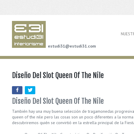
NUESTR
estudi31@estudi31.com
Diseño Del Slot Queen Of The Nile
Diseño Del Slot Queen Of The Nile
También hay una muy buena selección de tragamonedas progresivas 
queen of the nile pero las cosas son un poco diferentes a la norma 
descubriremos quién se convirtió en la estrella principal de la Fiest