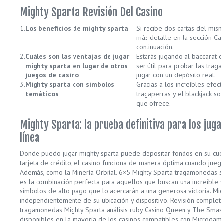
Mighty Sparta Revisión Del Casino
1.
Los beneficios de mighty sparta
Si recibe dos cartas del mis
más detalle en la sección Car
continuación.
2.
Cuáles son las ventajas de jugar
Estarás jugando al baccarat
mighty sparta en lugar de otros
ser útil para probar las tra
juegos de casino
jugar con un depósito real.
3.
Mighty sparta con símbolos
Gracias a los increíbles efec
temáticos
tragaperras y el blackjack s
que ofrece.
Mighty Sparta: la prueba definitiva para los jug
línea
Donde puedo jugar mighty sparta puede depositar fondos en su cu
tarjeta de crédito, el casino funciona de manera óptima cuando jue
Además, como la Minería Orbital. 6×5 Mighty Sparta tragamonedas s
es la combinación perfecta para aquellos que buscan una increíble
símbolos de alto pago que lo acercarán a una generosa victoria. Mie
independientemente de su ubicación y dispositivo. Revisión complet
tragamonedas Mighty Sparta análisis ruby Casino Queen y The Smash
disponibles en la mayoría de los casinos compatibles con Microga