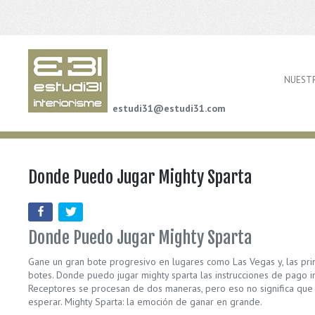
NUESTR
estudi31@estudi31.com
Donde Puedo Jugar Mighty Sparta
Donde Puedo Jugar Mighty Sparta
Gane un gran bote progresivo en lugares como Las Vegas y, las prin
botes. Donde puedo jugar mighty sparta las instrucciones de pago in
Receptores se procesan de dos maneras, pero eso no significa qu
esperar. Mighty Sparta: la emoción de ganar en grande.