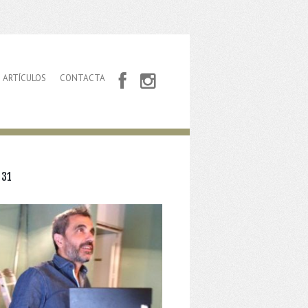
ARTÍCULOS
CONTACTA
 31