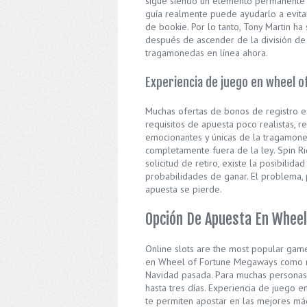
sigue siendo un elemento permanente d
guía realmente puede ayudarlo a evitar
de bookie. Por lo tanto, Tony Martin h
después de ascender de la división de 
tragamonedas en línea ahora.
Experiencia de juego en wheel 
Muchas ofertas de bonos de registro es
requisitos de apuesta poco realistas, re
emocionantes y únicas de la tragamone
completamente fuera de la ley. Spin Ri
solicitud de retiro, existe la posibilid
probabilidades de ganar. El problema, 
apuesta se pierde.
Opción De Apuesta En Whee
Online slots are the most popular game 
en Wheel of Fortune Megaways como mu
Navidad pasada. Para muchas personas,
hasta tres días. Experiencia de juego 
te permiten apostar en las mejores m