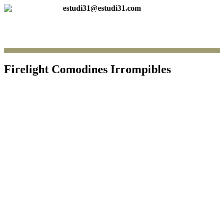
estudi31@estudi31.com
Firelight Comodines Irrompibles