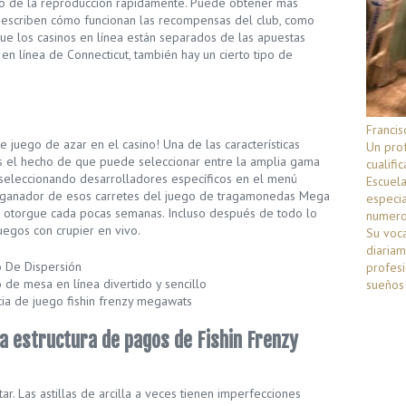
io de la reproducción rápidamente. Puede obtener más
 describen cómo funcionan las recompensas del club, como
ue los casinos en línea están separados de las apuestas
en línea de Connecticut, también hay un cierto tipo de
Francis
 juego de azar en el casino! Una de las características
Un prof
es el hecho de que puede seleccionar entre la amplia gama
cualif
 seleccionando desarrolladores específicos en el menú
Escuela
 ganador de esos carretes del juego de tragamonedas Mega
especia
 otorgue cada pocas semanas. Incluso después de todo lo
numero
uegos con crupier en vivo.
Su voca
diaria
 De Dispersión
profesi
 de mesa en línea divertido y sencillo
sueños 
ia de juego fishin frenzy megawats
a estructura de pagos de Fishin Frenzy
ar. Las astillas de arcilla a veces tienen imperfecciones