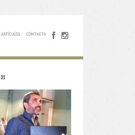
ARTÍCULOS
CONTACTA
 31