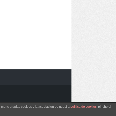
as mencionadas cookies y la aceptación de nuestra
política de cookies
, pinche el