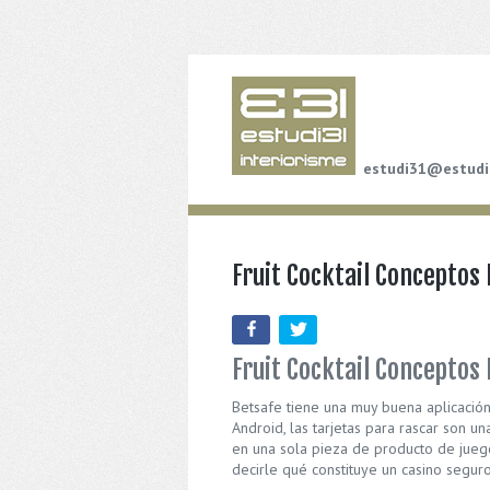
estudi31@estudi
Fruit Cocktail Conceptos
Fruit Cocktail Conceptos
Betsafe tiene una muy buena aplicació
Android, las tarjetas para rascar son 
en una sola pieza de producto de juego
decirle qué constituye un casino segur