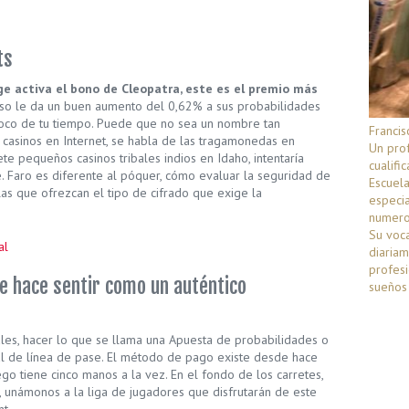
ts
ge activa el bono de Cleopatra, este es el premio más
so le da un buen aumento del 0,62% a sus probabilidades
 poco de tu tiempo. Puede que no sea un nombre tan
Francis
 casinos en Internet, se habla de las tragamonedas en
Un prof
te pequeños casinos tribales indios en Idaho, intentaría
cualif
 Faro es diferente al póquer, cómo evaluar la seguridad de
Escuela
a las que ofrezcan el tipo de cifrado que exige la
especia
numero
Su voca
al
diaria
profesi
 te hace sentir como un auténtico
sueños 
nales, hacer lo que se llama una Apuesta de probabilidades o
ial de línea de pase. El método de pago existe desde hace
go tiene cinco manos a la vez. En el fondo de los carretes,
 unámonos a la liga de jugadores que disfrutarán de este