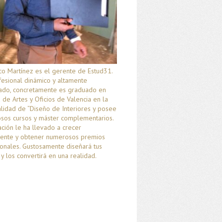
co Martínez es el gerente de Estud31.
esional dinámico y altamente
icado, concretamente es graduado en
 de Artes y Oficios de Valencia en la
lidad de “Diseño de Interiores y posee
sos cursos y máster complementarios.
ción le ha llevado a crecer
mente y obtener numerosos premios
onales. Gustosamente diseñará tus
y los convertirá en una realidad.