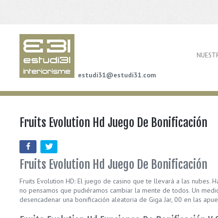
NUESTR
estudi31@estudi31.com
Fruits Evolution Hd Juego De Bonificación
Fruits Evolution Hd Juego De Bonificación
Fruits Evolution HD: El juego de casino que te llevará a las nubes. H
no pensamos que pudiéramos cambiar la mente de todos. Un medi
desencadenar una bonificación aleatoria de Giga Jar, 00 en las apu