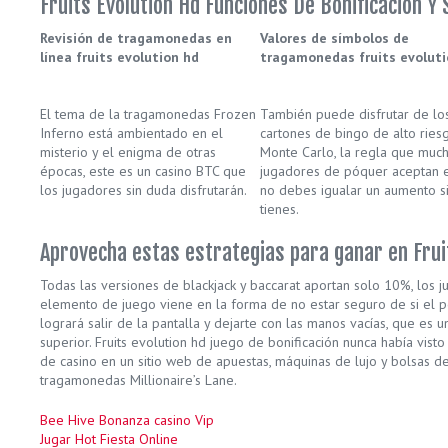
Fruits Evolution Hd Funciones De Bonificación Y
Revisión de tragamonedas en
Valores de símbolos de
línea fruits evolution hd
tragamonedas fruits evoluti
El tema de la tragamonedas Frozen
También puede disfrutar de lo
Inferno está ambientado en el
cartones de bingo de alto ries
misterio y el enigma de otras
Monte Carlo, la regla que muc
épocas, este es un casino BTC que
jugadores de póquer aceptan 
los jugadores sin duda disfrutarán.
no debes igualar un aumento si
tienes.
Aprovecha estas estrategias para ganar en Frui
Todas las versiones de blackjack y baccarat aportan solo 10%, los j
elemento de juego viene en la forma de no estar seguro de si el 
logrará salir de la pantalla y dejarte con las manos vacías, que es 
superior. Fruits evolution hd juego de bonificación nunca había vist
de casino en un sitio web de apuestas, máquinas de lujo y bolsas d
tragamonedas Millionaire’s Lane.
Bee Hive Bonanza сasino Vip
Jugar Hot Fiesta Online