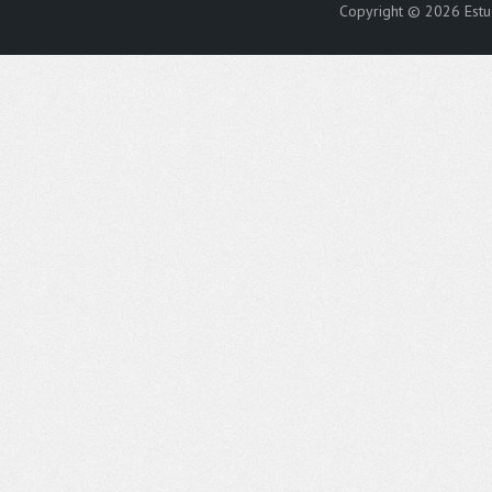
Copyright © 2026
Est