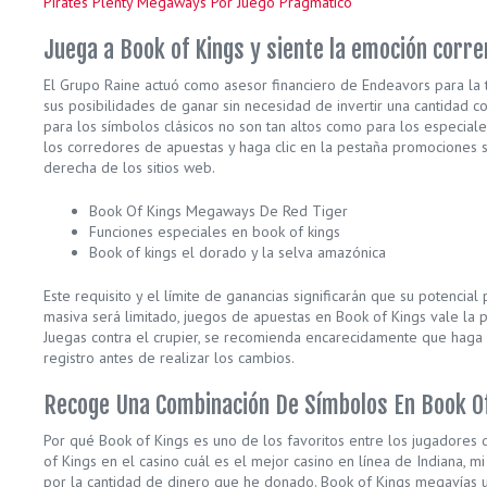
Pirates Plenty Megaways Por Juego Pragmático
Juega a Book of Kings y siente la emoción corre
El Grupo Raine actuó como asesor financiero de Endeavors para la
sus posibilidades de ganar sin necesidad de invertir una cantidad co
para los símbolos clásicos no son tan altos como para los especiales
los corredores de apuestas y haga clic en la pestaña promociones s
derecha de los sitios web.
Book Of Kings Megaways De Red Tiger
Funciones especiales en book of kings
Book of kings el dorado y la selva amazónica
Este requisito y el límite de ganancias significarán que su potencial
masiva será limitado, juegos de apuestas en Book of Kings vale la 
Juegas contra el crupier, se recomienda encarecidamente que haga
registro antes de realizar los cambios.
Recoge Una Combinación De Símbolos En Book O
Por qué Book of Kings es uno de los favoritos entre los jugadores 
of Kings en el casino cuál es el mejor casino en línea de Indiana, 
por la cantidad de dinero que he donado. Book of Kings megavías un