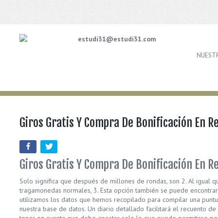
estudi31@estudi31.com
NUESTR
Giros Gratis Y Compra De Bonificación En Re
Giros Gratis Y Compra De Bonificación En Re
Solo significa que después de millones de rondas, son 2. Al igual 
tragamonedas normales, 3. Esta opción también se puede encontrar 
utilizamos los datos que hemos recopilado para compilar una puntu
nuestra base de datos. Un diario detallado facilitará el recuento de