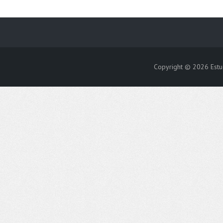
Copyright © 2026
Est