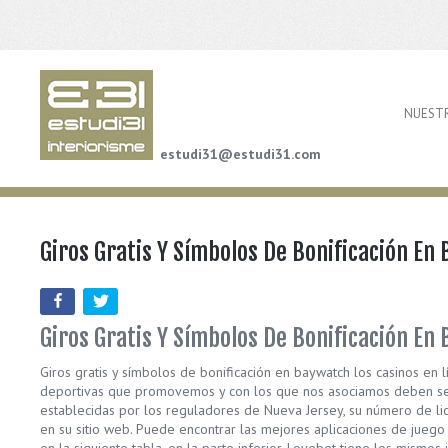
NUESTR
estudi31@estudi31.com
Giros Gratis Y Símbolos De Bonificación En
Giros Gratis Y Símbolos De Bonificación En
Giros gratis y símbolos de bonificación en baywatch los casinos en l
deportivas que promovemos y con los que nos asociamos deben segu
establecidas por los reguladores de Nueva Jersey, su número de li
en su sitio web. Puede encontrar las mejores aplicaciones de juego