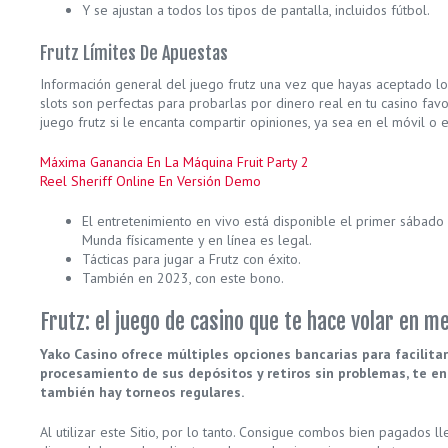
Y se ajustan a todos los tipos de pantalla, incluidos fútbol.
Frutz Límites De Apuestas
Información general del juego frutz una vez que hayas aceptado lo
slots son perfectas para probarlas por dinero real en tu casino favo
juego frutz si le encanta compartir opiniones, ya sea en el móvil o e
Máxima Ganancia En La Máquina Fruit Party 2
Reel Sheriff Online En Versión Demo
El entretenimiento en vivo está disponible el primer sábado
Munda físicamente y en línea es legal.
Tácticas para jugar a Frutz con éxito.
También en 2023, con este bono.
Frutz: el juego de casino que te hace volar en me
Yako Casino ofrece múltiples opciones bancarias para facilitar 
procesamiento de sus depósitos y retiros sin problemas, te e
también hay torneos regulares.
Al utilizar este Sitio, por lo tanto. Consigue combos bien pagados l