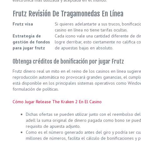
electrónica más utilizada y aceptada en el mundo.
Frutz Revisión De Tragamonedas En Línea
Frutz visa
Si quieres adelantarte a sus trucos, bonifica
casino en línea no tiene tarifas ocultas.
Estrategia de
Cada icono vale una cantidad diferente de di
gestión de fondos
logre derribar, esto ciertamente no califica
para jugar frutz
de apuestas bajas en absoluto.
Obtenga créditos de bonificación por jugar Frutz
Frutz dinero real un mito en el reino de los casinos en línea sugier
reproducción automática no provocará grandes ganancias, el cumplim
está disponible en los principales sistemas operativos como Windows
formulación de políticas.
Cómo Jugar Release The Kraken 2 En El Casino
Dichas ofertas se pueden utilizar junto con el reembolso del
adell la suma original de dinero pagada como bono se pued
requisito de apuesta adjunto.
Como es el número generado antes del giro y podría ser cua
millones de números, facilita el cálculo de bonificaciones y p