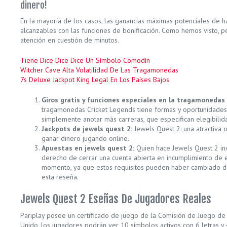
dinero!
En la mayoría de los casos, las ganancias máximas potenciales de h
alcanzables con las funciones de bonificación. Como hemos visto, p
atención en cuestión de minutos.
Tiene Dice Dice Dice Un Símbolo Comodín
Witcher Cave Alta Volatilidad De Las Tragamonedas
7s Deluxe Jackpot King Legal En Los Países Bajos
Giros gratis y funciones especiales en la tragamonedas 
tragamonedas Cricket Legends tiene formas y oportunidades
simplemente anotar más carreras, que especifican elegibilid
Jackpots de jewels quest 2:
Jewels Quest 2: una atractiva 
ganar dinero jugando online.
Apuestas en jewels quest 2:
Quien hace Jewels Quest 2 in
derecho de cerrar una cuenta abierta en incumplimiento de e
momento, ya que estos requisitos pueden haber cambiado d
esta reseña.
Jewels Quest 2 Eseñas De Jugadores Reales
Pariplay posee un certificado de juego de la Comisión de Juego de 
Unido, los jugadores podrán ver 10 símbolos activos con 6 letras y 4