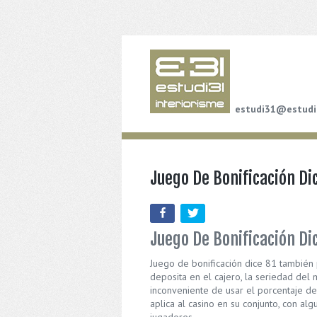
estudi31@estudi
Juego De Bonificación Di
Juego De Bonificación Di
Juego de bonificación dice 81 tambié
deposita en el cajero, la seriedad del 
inconveniente de usar el porcentaje d
aplica al casino en su conjunto, con al