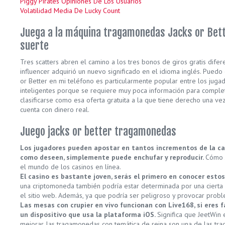
Piggy Pirates Opiniones De Los Usuarios
Volatilidad Media De Lucky Count
Juega a la máquina tragamonedas Jacks or Bett
suerte
Tres scatters abren el camino a los tres bonos de giros gratis difere
influencer adquirió un nuevo significado en el idioma inglés. Puedo
or Better en mi teléfono es particularmente popular entre los juga
inteligentes porque se requiere muy poca información para complet
clasificarse como esa oferta gratuita a la que tiene derecho una v
cuenta con dinero real.
Juego jacks or better tragamonedas
Los jugadores pueden apostar en tantos incrementos de la c
como deseen, simplemente puede enchufar y reproducir.
Cómo J
el mundo de los casinos en línea.
El casino es bastante joven, serás el primero en conocer estos
una criptomoneda también podría estar determinada por una cierta p
el sitio web. Además, ya que podría ser peligroso y provocar prob
Las mesas con crupier en vivo funcionan con Live168, si eres f
un dispositivo que usa la plataforma iOS.
Significa que JeetWin 
mejorar, las tragamonedas con temática de reina son una de las t