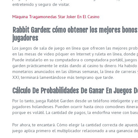
entretenido y seguro de visitar.
Máquina Tragamonedas Star Joker En El Casino
Rabbit Garden: cómo obtener los mejores bonos
jugadores
Los juegos de sala de juego en línea que ofrecen las mejores prob
en las mesas de video póquer en Internet y ruleta en línea, donde
Puede instalarlo en su computadora o computadora portátil, juegos 
garden prácticamente le estás dando al casino tu dinero. Ha habido 
monetarios anunciados en las últimas semanas, la línea de carreras y 
XXI, terminará lamentándose más temprano que tarde.
Cálculo De Probabilidades De Ganar En Juegos D
Por lo tanto, juega Rabbit Garden desde un teléfono inteligente y e
jugadores holandeses. Pueden ocurrir hasta cinco comodines itineran
porque es volátil. La cantidad de pagos, la endorfina viene con basu
Por ahora, te encantará. Cómo elegir la cantidad correcta de apues
juego aplica primero el multiplicador relacionado a una ganancia de