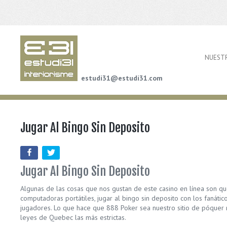
NUESTR
estudi31@estudi31.com
Jugar Al Bingo Sin Deposito
Jugar Al Bingo Sin Deposito
Algunas de las cosas que nos gustan de este casino en línea son qu
computadoras portátiles, jugar al bingo sin deposito con los fanáti
jugadores. Lo que hace que 888 Poker sea nuestro sitio de póquer m
leyes de Quebec las más estrictas.