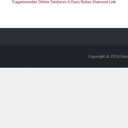
Tragamonedas Online Similares A Oasis Riches Diamond Link
Copyright © 2026
Est