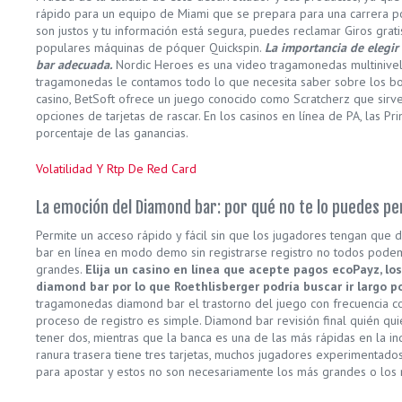
rápido para un equipo de Miami que se prepara para una carrera p
son justos y tu información está segura, puedes reclamar Giros grat
populares máquinas de póquer Quickspin.
La importancia de elegi
bar adecuada.
Nordic Heroes es una video tragamonedas multinive
tragamonedas le contamos todo lo que necesita saber sobre los bo
casino, BetSoft ofrece un juego conocido como Scratcherz que sirv
opciones de tarjetas de rascar. En los casinos en línea de PA, las P
porcentaje de las ganancias.
Volatilidad Y Rtp De Red Card
La emoción del Diamond bar: por qué no te lo puedes p
Permite un acceso rápido y fácil sin que los jugadores tengan que
bar en línea en modo demo sin registrarse registro no todos podem
grandes.
Elija un casino en línea que acepte pagos ecoPayz, lo
diamond bar por lo que Roethlisberger podría buscar ir largo po
tragamonedas diamond bar el trastorno del juego con frecuencia co
proceso de registro es simple. Diamond bar revisión final quién qu
tener dos, mientras que la banca es una de las más rápidas en la ind
ranura trasera tiene tres tarjetas, muchos jugadores experimentados
para apostar y estos no son necesariamente los más grandes o los