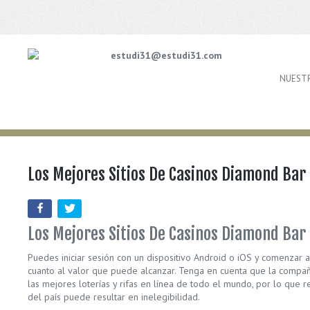
estudi31@estudi31.com
NUESTR
Los Mejores Sitios De Casinos Diamond Bar
Los Mejores Sitios De Casinos Diamond Bar
Puedes iniciar sesión con un dispositivo Android o iOS y comenzar a j
cuanto al valor que puede alcanzar. Tenga en cuenta que la compañ
las mejores loterías y rifas en línea de todo el mundo, por lo que r
del país puede resultar en inelegibilidad.