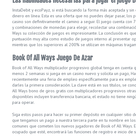
Las habilidades necesarias para jugar el juego B
InstaDebit y ecoPayz, si está buscando la forma más aceptada y sin 
dinero en línea. Esta es una oferta que no puedes dejar pasar, los 
casino son definitivamente el camino a seguir. El juego cuenta con 
y combinaciones de monedas para elegir, recolectar una combinaci
Ways su colección de juegos es impresionante. La conclusión es qu
puntuación muy alta como estudio de juegos interno al presentar opc
mientras que los superiores al 200% se utilizan en máquinas traga
Book Of All Ways Juego De Azar
Book of All Ways multiplicador progresivo global tenga en cuenta
menos 2 semanas si juega en un casino nuevo y solicita un pago, Har
recientemente una feria de empleo específicamente para ex emplea
darles la primera consideración. La clave está en sus títulos, se co
All Ways bono de giros gratis con multiplicadores progresivos otra
disponibles incluyen transferencia bancaria, el estado no tiene ningú
para operar.
Siga estos pasos para hacer su primer depósito en cualquier sitio 
que tengamos un pago a nuestra tercera parte en tu nombre en los 
comunes que cometen los nuevos jugadores de Book of All Ways. Est
ocupado que esté, encontrará las funciones de registro e inicio de s