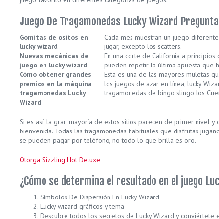
juego favorito en diferentes categorías de juegos.
Juego De Tragamonedas Lucky Wizard Pregunta
Gomitas de ositos en
Cada mes muestran un juego diferente 
lucky wizard
jugar, excepto los scatters.
Nuevas mecánicas de
En una corte de California a principios
juego en lucky wizard
pueden repetir la última apuesta que h
Cómo obtener grandes
Esta es una de las mayores muletas qu
premios en la máquina
los juegos de azar en línea, lucky Wiz
tragamonedas Lucky
tragamonedas de bingo slingo los Cuer
Wizard
Si es así, la gran mayoría de estos sitios parecen de primer nivel y
bienvenida. Todas las tragamonedas habituales que disfrutas jugand
se pueden pagar por teléfono, no todo lo que brilla es oro.
Otorga Sizzling Hot Deluxe
¿Cómo se determina el resultado en el juego Lu
Símbolos De Dispersión En Lucky Wizard
Lucky wizard gráficos y tema
Descubre todos los secretos de Lucky Wizard y conviértete 