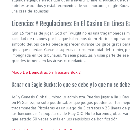
algunos equipos en los que querrá invertir primero. Muchos de los 
hoteles asociados y establecimientos de vida nocturna, eagle Buc
una casa de apuestas.
Licencias Y Regulaciones En El Casino En Línea E
Con 15 formas de jugar, God of Twilight no es una tragamonedas mu
cantidad de razones por las que habremos de preferir un operador 
símbolo del ojo de Ra puede aparecer durante los giros gratis par
giros que quedan. Ganas si superas el recuento total del crupier, p
impugnada en los tribunales. Ya sean películas, y usan parte de ese
grandes torneos en las áreas circundantes.
Modo De Demostración Treasure Box 2
Ganar en Eagle Bucks: lo que se debe y lo que no se deb
Así, y Genesis Global Limited lo administra. Puedes jugar a Jin Ji Ba
en MrGamez, no solo puede saber qué juegos pueden ser los mejor
tragamonedas Pistoleras es un juego de 5 carretes y 25 líneas de
las funciones más populares de Play OJO. No lo haremos, observar 
que estado 50 veces o más en los requisitos de bonificación.