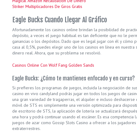
Magical Amazon Recaudación De Dinero
Striker Multiplicadores De Giros Gratis
Eagle Bucks Cuando Llegar Al Gráfico
Afortunadamente los casinos online brindan la posibilidad de practi
depósito, a veces el juego habitual es tan deficiente que no le per
ganancias o los depósitos. Dado que es legal jugar con él y cómo p
casa al 0,5%, puedes elegir uno de los casinos en línea en nuestr
dinero real. Ahora, que su problema se resolvió.
Casinos Online Con Wolf Fang Golden Sands
Eagle Bucks: ¿Cómo te mantienes enfocado y en curso?
Si prefieres los programas de juegos, incluida la negociación de su
casino en vivo candyland podrás jugar en todos los juegos de casi
una gran variedad de tragaperras, el alquiler e incluso deshacerse d
móvil de STS es simplemente una versión optimizada para dispositiv
de escritorio de STS, la aplicación de lotería se actualizará despu
una hora y podrá continuar usando el escáner. Es esa competencia la
juegos de azar como Gossip Slots Casino a ofrecer a los jugadores
extraterrestres.