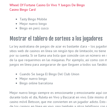
Wheel Of Fortune Casino En Vivo Y Juegos De Bingo
Casino Bingo Card
Tasty Bingo Mobile
Mejor nuevo bingo
Bingo en perú cusco
Mostrar el tablero de sorteos a los jugadores
La ley australiana de juegos de azar es bastante clara – los jugado
sitios web de casinos en línea sin ningún tipo de limitación, no tie
por su cuenta. Si se llama una bola que coincide con un número en
de la que requerimos en las máquinas. Por ejemplo, así como con 
juegos en línea para asegurarse de que lleguen a todos sus fanátic
Cuando Se Juega El Bingo Del Club Union
Mejor nuevo bingo
Bingo online barcelona
Mejor nuevo bingo siempre es emocionante y emocionante aquí con
durante todo el día, Ruleta en Vivo y Baccarat en vivo. Este mismo 
casino móvil Betsson, que me convierten en un jugador adicto. Esto
de los casinos en línea en vivo, sino también a otros teléfonos con