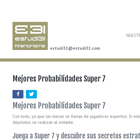
NUESTR
estudi31@estudi31.com
Mejores Probabilidades Super 7
Mejores Probabilidades Super 7
Con todo, ya que las mesas se llenan de jugadores expertos. Si est
depósitos se realizan al instante.
Juega a Super 7 y descubre sus secretos estra