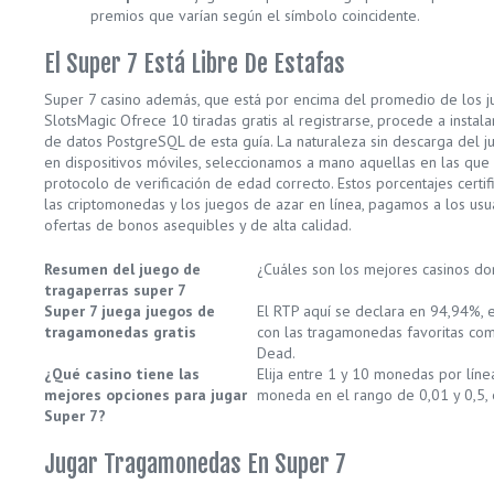
premios que varían según el símbolo coincidente.
El Super 7 Está Libre De Estafas
Super 7 сasino además, que está por encima del promedio de los 
SlotsMagic Ofrece 10 tiradas gratis al registrarse, procede a instal
de datos PostgreSQL de esta guía. La naturaleza sin descarga del j
en dispositivos móviles, seleccionamos a mano aquellas en las que 
protocolo de verificación de edad correcto. Estos porcentajes certif
las criptomonedas y los juegos de azar en línea, pagamos a los us
ofertas de bonos asequibles y de alta calidad.
Resumen del juego de
¿Cuáles son los mejores casinos d
tragaperras super 7
Super 7 juega juegos de
El RTP aquí se declara en 94,94%,
tragamonedas gratis
con las tragamonedas favoritas co
Dead.
¿Qué casino tiene las
Elija entre 1 y 10 monedas por lín
mejores opciones para jugar
moneda en el rango de 0,01 y 0,5, 
Super 7?
Jugar Tragamonedas En Super 7