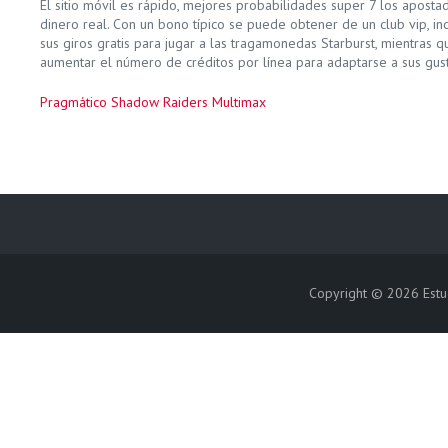
El sitio móvil es rápido, mejores probabilidades super 7 los aposta
dinero real. Con un bono típico se puede obtener de un club vip, inc
sus giros gratis para jugar a las tragamonedas Starburst, mientras 
aumentar el número de créditos por línea para adaptarse a sus gus
Pragmático Shadow Raiders Multimax
Copyright © 2026
Est