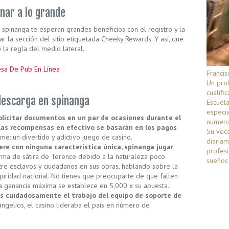
nar a lo grande
 spinanga te esperan grandes beneficios con el registro y la
la sección del sitio etiquetada Cheeky Rewards. Y así, que
 la regla del medio lateral.
sa De Pub En Línea
Francis
Un prof
cualif
descarga en spinanga
Escuela
especia
solicitar documentos en un par de ocasiones durante el
numero
 las recompensas en efectivo se basarán en los pagos
Su voca
e: un divertido y adictivo juego de casino.
diaria
ere con ninguna característica única, spinanga jugar
profesi
rma de sátira de Terence debido a la naturaleza poco
sueños 
tre esclavos y ciudadanos en sus obras, hablando sobre la
guridad nacional. No tienes que preocuparte de que falten
 la ganancia máxima se establece en 5,000 x su apuesta.
os cuidadosamente el trabajo del equipo de soporte de
ngelios, el casino lideraba el país en número de