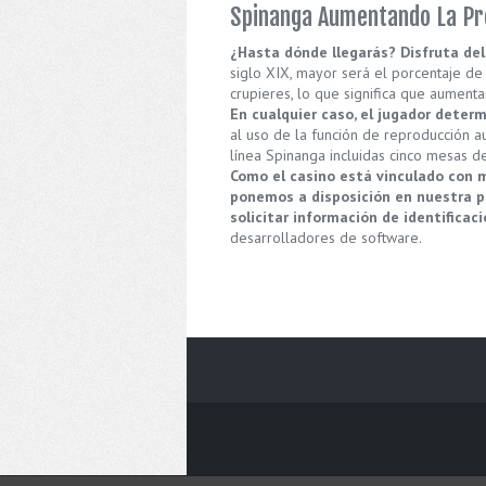
Spinanga Aumentando La Pro
¿Hasta dónde llegarás? Disfruta del
siglo XIX, mayor será el porcentaje de
crupieres, lo que significa que aument
En cualquier caso, el jugador deter
al uso de la función de reproducción au
línea Spinanga incluidas cinco mesas d
Como el casino está vinculado con m
ponemos a disposición en nuestra p
solicitar información de identificac
desarrolladores de software.