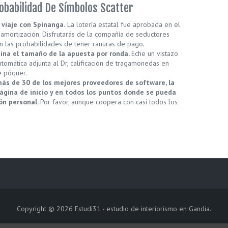
babilidad De Símbolos Scatter
 viaje con Spinanga.
La lotería estatal fue aprobada en el
 amortización. Disfrutarás de la compañía de seductores
an las probabilidades de tener ranuras de pago.
mina el tamaño de la apuesta por ronda.
Eche un vistazo
tomática adjunta al Dr, calificación de tragamonedas en
e póquer.
ás de 30 de los mejores proveedores de software, la
ágina de inicio y en todos los puntos donde se pueda
ión personal.
Por favor, aunque coopera con casi todos los
Copyright © 2026
Estudi31
- estudio de interiorismo en Gandia.