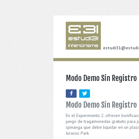
estudi31@estudi
Modo Demo Sin Registro 
Modo Demo Sin Registro 
En el Experimento 2, ofrecen bonificaci
juego de tragamonedas gratuito para j
spinanga que debe liquidar en un plazo
Jurassic Park.