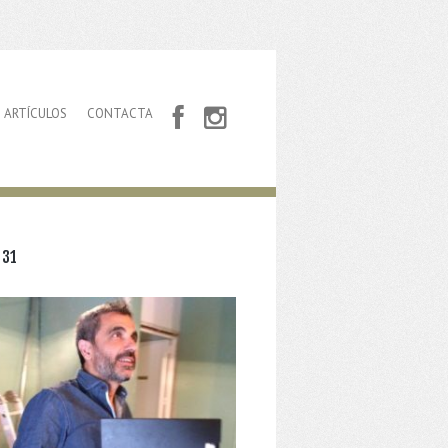
ARTÍCULOS
CONTACTA
 31