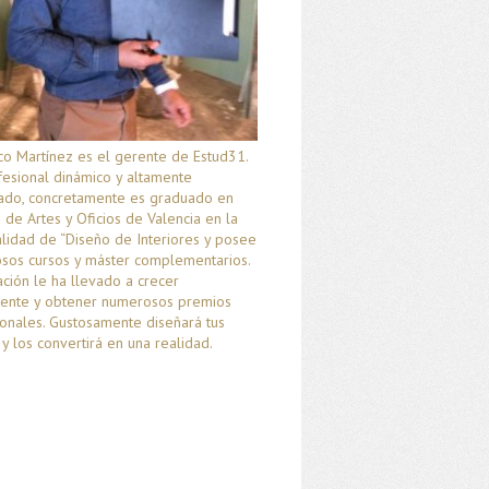
co Martínez es el gerente de Estud31.
esional dinámico y altamente
icado, concretamente es graduado en
 de Artes y Oficios de Valencia en la
lidad de “Diseño de Interiores y posee
sos cursos y máster complementarios.
ción le ha llevado a crecer
mente y obtener numerosos premios
onales. Gustosamente diseñará tus
y los convertirá en una realidad.