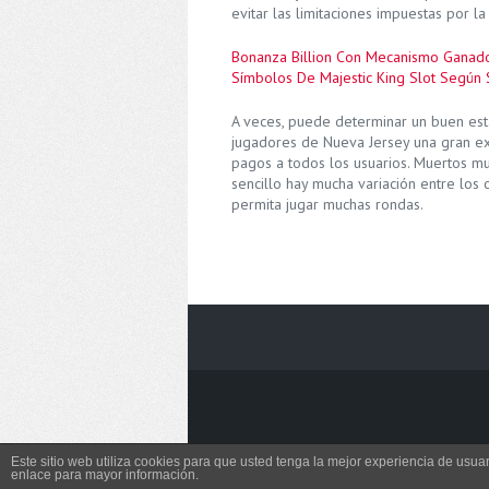
evitar las limitaciones impuestas por la
Bonanza Billion Con Mecanismo Ganado
Símbolos De Majestic King Slot Según 
A veces, puede determinar un buen est
jugadores de Nueva Jersey una gran ex
pagos a todos los usuarios. Muertos mu
sencillo hay mucha variación entre los 
permita jugar muchas rondas.
Este sitio web utiliza cookies para que usted tenga la mejor experiencia de us
enlace para mayor información.