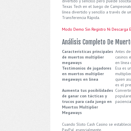
divertido y sencillo pero puede solicit
Texas Tech en el Juego de Campeonato
línea divertido y sencillo a través de 
Transferencia Rápida.
Modo Demo Sin Registro Ni Descarga E
Análisis Completo De Muer
Características principales
Antes de
de muertos multiplier
casinos 
megaways
en línea
Testimonios de jugadores
Esa es u
en muertos multiplier
multipli
megaways en línea
quien as
es el pr
Aumenta tus posibilidades
Converti
de ganar con tácticas y
populare
trucos para cada juego en
paciencia
Muertos Multiplier
Megaways
Cuando Sloto Cash Casino se estableció
PayPal, esencialmente.