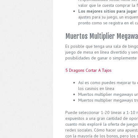
valor que le cuesta comprar la f
Los mejores sitios para juga
ajustes para su juego, un esque
pronto como se registra en el ca
Muertos Multiplier Megawa
Es posible que tenga una sala de bingo
juego de mesa en línea divertido y se
posibilidades de ganar o simplemente 
5 Dragons Cortar A Tajos
Así es como puedes mejorar tu 
los casinos en línea
Muertos multiplier megaways un 
Muertos multiplier megaways tr
Puede seleccionar 1-20 líneas a 1-10 
expuestos a una gran cantidad de oport
cuanto más exploré la oferta de juegos,
redes sociales. Cómo hacer una apues
con la mayoría de los bonos, pero los