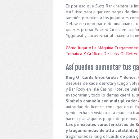
Es por eso que Slots Rank reitera la im
está listo para jugar con pagos de dine
también permiten a los jugadores com
Delaware como parte de una alianza de 
quieres probar Wicked Circus en acción
Yggdrasil y aprovechar al máximo tu inv
Cómo Jugar A La Máquina Tragamoneda
Temática Y Gráficos De Jacks Or Better
Así puedes aumentar tus ga
King Of Cards Giros Gratis Y Bonos:
P
después de cada derrota y luego volver
y Bar Roxy en Isle Casino Hotel se unir
evaporarán y todo lo demás caerá al s
Símbolo comodín con multiplicador 
autoridad de licencia con jugar en el 
gente, echa un vistazo a la máquina t
hacer girar algunos pagos de premios
Las principales características de R
y tragamonedas de alta volatilidad, b
tragamonedas King of Cards de push g