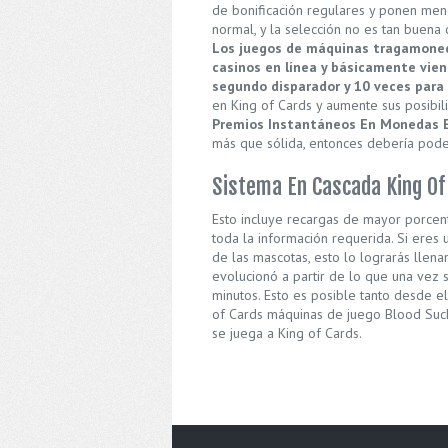
de bonificación regulares y ponen men
normal, y la selección no es tan buena
Los juegos de máquinas tragamoned
casinos en línea y básicamente vien
segundo disparador y 10 veces para 
en King of Cards y aumente sus posibil
Premios Instantáneos En Monedas E
más que sólida, entonces debería pode
Sistema En Cascada King Of
Esto incluye recargas de mayor porcent
toda la información requerida. Si ere
de las mascotas, esto lo lograrás llen
evolucionó a partir de lo que una vez
minutos. Esto es posible tanto desde 
of Cards máquinas de juego Blood Suc
se juega a King of Cards.