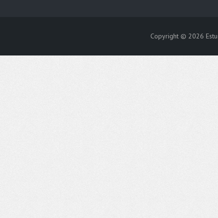
Copyright © 2026
Est