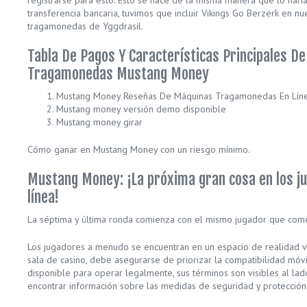
registrarse para esto. Esto se hace de la misma manera que lo haría
transferencia bancaria, tuvimos que incluir Vikings Go Berzerk en nu
tragamonedas de Yggdrasil.
Tabla De Pagos Y Características Principales D
Tragamonedas Mustang Money
Mustang Money Reseñas De Máquinas Tragamonedas En Lín
Mustang money versión demo disponible
Mustang money girar
Cómo ganar en Mustang Money con un riesgo mínimo.
Mustang Money: ¡La próxima gran cosa en los ju
línea!
La séptima y última ronda comienza con el mismo jugador que come
Los jugadores a menudo se encuentran en un espacio de realidad v
sala de casino, debe asegurarse de priorizar la compatibilidad mó
disponible para operar legalmente, sus términos son visibles al lad
encontrar información sobre las medidas de seguridad y protecció